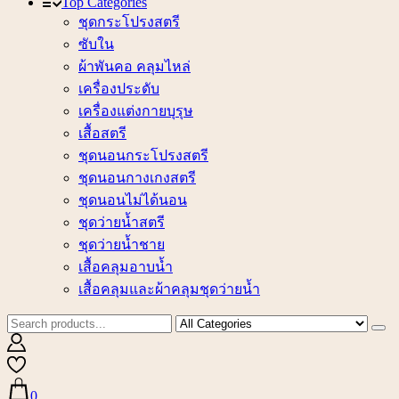
Top Categories
ชุดกระโปรงสตรี
ซับใน
ผ้าพันคอ คลุมไหล่
เครื่องประดับ
เครื่องแต่งกายบุรุษ
เสื้อสตรี
ชุดนอนกระโปรงสตรี
ชุดนอนกางเกงสตรี
ชุดนอนไม่ได้นอน
ชุดว่ายน้ำสตรี
ชุดว่ายน้ำชาย
เสื้อคลุมอาบน้ำ
เสื้อคลุมและผ้าคลุมชุดว่ายน้ำ
0