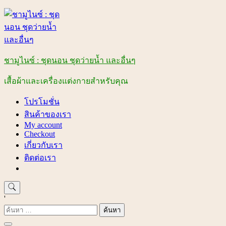
Skip
to
content
ชามูไนซ์ : ชุดนอน ชุดว่ายน้ำ และอื่นๆ
เสื้อผ้าและเครื่องแต่งกายสำหรับคุณ
โปรโมชั่น
สินค้าของเรา
My account
Checkout
เกี่ยวกับเรา
ติดต่อเรา
'
ค้นหา
สำหรับ: