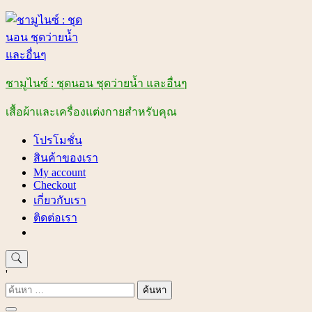
Skip
to
content
ชามูไนซ์ : ชุดนอน ชุดว่ายน้ำ และอื่นๆ
เสื้อผ้าและเครื่องแต่งกายสำหรับคุณ
โปรโมชั่น
สินค้าของเรา
My account
Checkout
เกี่ยวกับเรา
ติดต่อเรา
'
ค้นหา
สำหรับ: