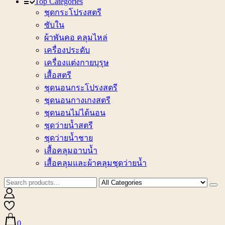
Top Categories
ชุดกระโปรงสตรี
ซับใน
ผ้าพันคอ คลุมไหล่
เครื่องประดับ
เครื่องแต่งกายบุรุษ
เสื้อสตรี
ชุดนอนกระโปรงสตรี
ชุดนอนกางเกงสตรี
ชุดนอนไม่ได้นอน
ชุดว่ายน้ำสตรี
ชุดว่ายน้ำชาย
เสื้อคลุมอาบน้ำ
เสื้อคลุมและผ้าคลุมชุดว่ายน้ำ
0