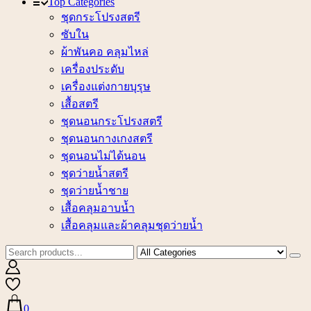
Top Categories
ชุดกระโปรงสตรี
ซับใน
ผ้าพันคอ คลุมไหล่
เครื่องประดับ
เครื่องแต่งกายบุรุษ
เสื้อสตรี
ชุดนอนกระโปรงสตรี
ชุดนอนกางเกงสตรี
ชุดนอนไม่ได้นอน
ชุดว่ายน้ำสตรี
ชุดว่ายน้ำชาย
เสื้อคลุมอาบน้ำ
เสื้อคลุมและผ้าคลุมชุดว่ายน้ำ
0