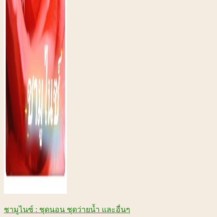
ชามูไนซ์ : ชุดนอน ชุดว่ายน้ำ และอื่นๆ