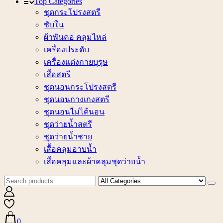
Top Categories
ชุดกระโปรงสตรี
ซับใน
ผ้าพันคอ คลุมไหล่
เครื่องประดับ
เครื่องแต่งกายบุรุษ
เสื้อสตรี
ชุดนอนกระโปรงสตรี
ชุดนอนกางเกงสตรี
ชุดนอนไม่ได้นอน
ชุดว่ายน้ำสตรี
ชุดว่ายน้ำชาย
เสื้อคลุมอาบน้ำ
เสื้อคลุมและผ้าคลุมชุดว่ายน้ำ
0