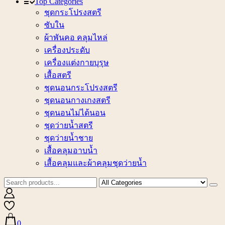
Top Categories
ชุดกระโปรงสตรี
ซับใน
ผ้าพันคอ คลุมไหล่
เครื่องประดับ
เครื่องแต่งกายบุรุษ
เสื้อสตรี
ชุดนอนกระโปรงสตรี
ชุดนอนกางเกงสตรี
ชุดนอนไม่ได้นอน
ชุดว่ายน้ำสตรี
ชุดว่ายน้ำชาย
เสื้อคลุมอาบน้ำ
เสื้อคลุมและผ้าคลุมชุดว่ายน้ำ
0