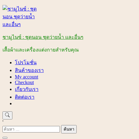
Skip
to
content
ชามูไนซ์ : ชุดนอน ชุดว่ายน้ำ และอื่นๆ
เสื้อผ้าและเครื่องแต่งกายสำหรับคุณ
โปรโมชั่น
สินค้าของเรา
My account
Checkout
เกี่ยวกับเรา
ติดต่อเรา
'
ค้นหา
สำหรับ: