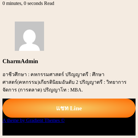
0 minutes, 0 seconds Read
CharmAdmin
อาชีวศึกษา : คหกรรมศาสตร์ ปริญญาตรี : ศึกษา
ศาสตร์(คหกรรม)เกียรตินิยมอันดับ 2 ปริญญาตรี : วิทยาการ
จัดการ (การตลาด) ปริญญาโท : MBA.
แชท Line
A theme by Gradient Themes ©