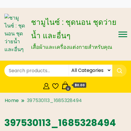
ชามูไนซ์ : ชุดนอน ชุดว่าย
น้ำ และอื่นๆ
เสื้อผ้าและเครื่องแต่งกายสำหรับคุณ
฿0.00
0
Home
397530113_1685328494
397530113_1685328494