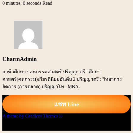
0 minutes, 0 seconds Read
CharmAdmin
อาชีวศึกษา : คหกรรมศาสตร์ ปริญญาตรี : ศึกษา
ศาสตร์(คหกรรม)เกียรตินิยมอันดับ 2 ปริญญาตรี : วิทยาการ
จัดการ (การตลาด) ปริญญาโท : MBA.
แชท Line
A theme by Gradient Themes ©