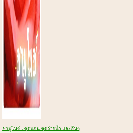
ชามูไนซ์ : ชุดนอน ชุดว่ายน้ำ และอื่นๆ